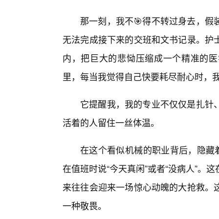
那一刻，我不🎯得不转过身去，假
无法完成接下来的交班和文书记录。护士
内，把巨大的悲恸压缩成一个精准的医
里，每当我觉得自己快要耗尽耐心时，
它提醒我，我的专业不仅仅是扎针
活着的人留住一丝体温。
在这个看似机械的职业背后，隐藏着
在值班时说“今天真闲”或者“没病人”
来往往会迎来一场惊心动魄的大抢救。
一种敬畏。