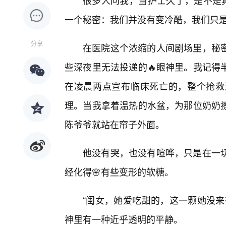
很多人问我，当护士久了，是不是真
一个秘密：我们并没有变冷酷，我们只是
分享
在医院这个浓缩的人间剧场里，秘密
些深夜里无法投递的🔥眼神里。我记得
在凌晨两点宣布临床死亡的，整个抢救
理。当我拿着温热的水盆，为那位奶奶
陈爷爷就站在帘子外面。
他没有哭，也没有喧哗，只是在一切
经化得🌸有些变形的软糖。
“闺女，她爱吃甜的，这一颗她没来
神里有一种近乎透明的平静。