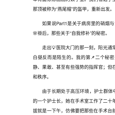
那顶被称为“燕尾帽”的盔甲，重新出发。
如果说Part1是关于病房里的硝烟
🌸褂后，那些关于“自我修补”的秘密。
走出💡医院大门的那一刻，阳光通
白昼反而是陌生的。我的第📌二个秘
静、果敢、甚至有些强势的指挥官；但
和秩序。
由于长期处于高压环境，护士群体中
的一个护士长，她在手术室工作了二十
拔就是一下午，仿佛要把那些在手术台