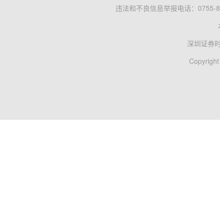
违法和不良信息举报电话：0755-83
深圳证券
Copyright